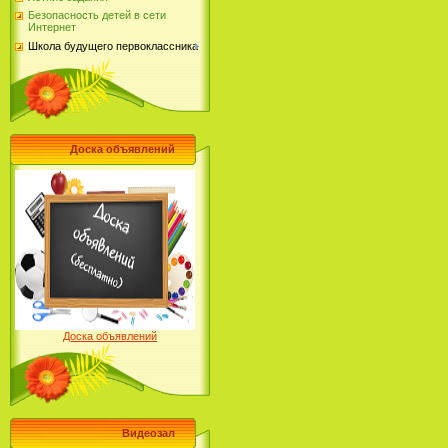
Безопасность детей в сети
Интернет
Школа будущего первоклассника
Доска объявлений
Доска объявлений
Видеозал