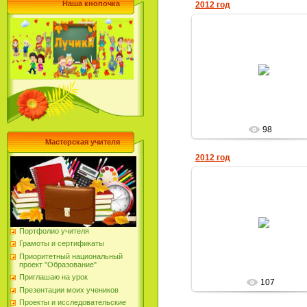
Наша кнопочка
2012 год
13.12.2012
Елена_Николаевн
98
Мастерская учителя
2012 год
13.12.2012
Портфолио учителя
Елена_Николаевн
Грамоты и сертификаты
Приоритетный национальный
проект "Образование"
Приглашаю на урок
107
Презентации моих учеников
Проекты и исследовательские