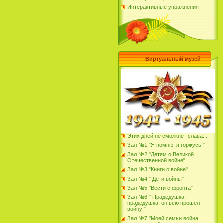
Интерактивные упражнения
Виртуальный музей
Этих дней не смолкнет слава...
Зал №1 "Я помню, я горжусь!"
Зал №2 "Детям о Великой
Отечественной войне".
Зал №3 "Книги о войне"
Зал №4 " Дети войны"
Зал №5 "Вести с фронта"
Зал №6 " Прадедушка,
прадедушка, он всю прошёл
войну!"
Зал №7 "Моей семьи война