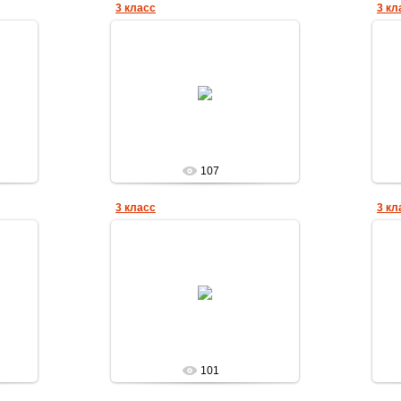
3 класс
3 кл
16.12.2012
а
Елена_Николаевна
107
3 класс
3 кл
16.12.2012
а
Елена_Николаевна
101