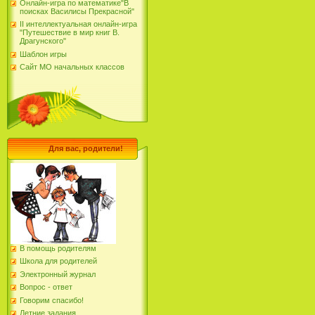
Онлайн-игра по математике"В
поисках Василисы Прекрасной"
II интеллектуальная онлайн-игра
"Путешествие в мир книг В.
Драгунского"
Шаблон игры
Сайт МО начальных классов
Для вас, родители!
В помощь родителям
Школа для родителей
Электронный журнал
Вопрос - ответ
Говорим спасибо!
Летние задания