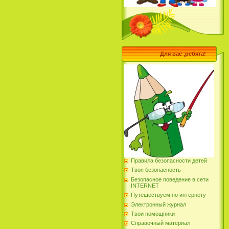
Для вас ,ребята!
Правила безопасности детей
Твоя безопасность
Безопасное поведение в сети
INTERNET
Путешествуем по интернету
Электронный журнал
Твои помощники
Справочный материал