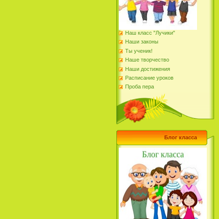
Наш класс "Лучики"
Наши законы
Ты ученик!
Наше творчество
Наши достижения
Расписание уроков
Проба пера
Блог класса