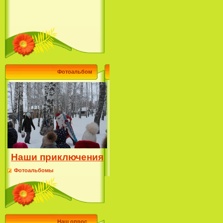
Фотоальбом
Наши приключения
Фотоальбомы
Наш опрос