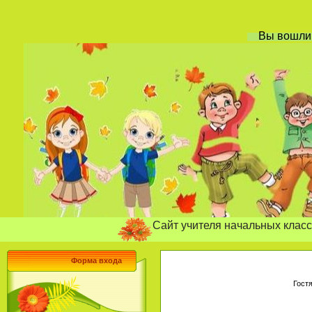
Вы вошл
Сайт учителя начальных классов Бахм
Форма входа
Гост