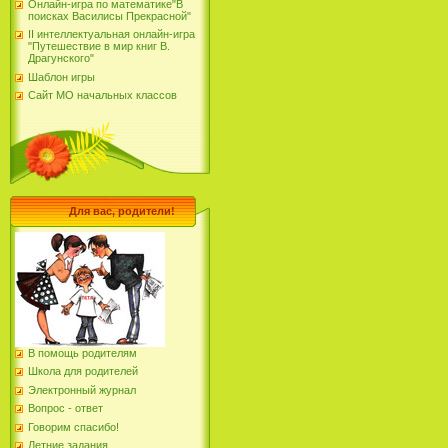
Онлайн-игра по математике"В
поисках Василисы Прекрасной"
II интеллектуальная онлайн-игра
"Путешествие в мир книг В.
Драгунского"
Шаблон игры
Сайт МО начальных классов
Для вас, родители!
В помощь родителям
Школа для родителей
Электронный журнал
Вопрос - ответ
Говорим спасибо!
Летние задания