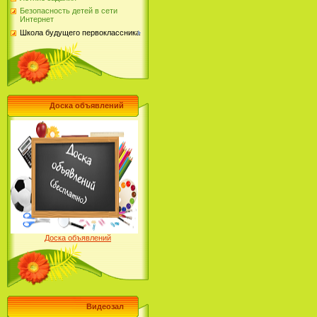
Безопасность детей в сети
Интернет
Школа будущего первоклассника
Доска объявлений
Доска объявлений
Видеозал