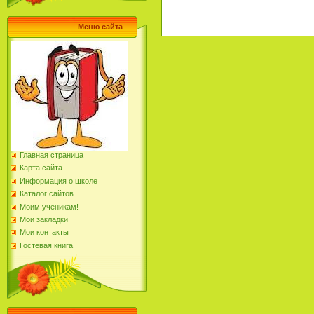
Меню сайта
Главная страница
Карта сайта
Информация о школе
Каталог сайтов
Моим ученикам!
Мои закладки
Мои контакты
Гостевая книга