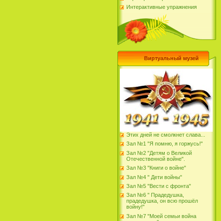
Интерактивные упражнения
Виртуальный музей
Этих дней не смолкнет слава...
Зал №1 "Я помню, я горжусь!"
Зал №2 "Детям о Великой
Отечественной войне".
Зал №3 "Книги о войне"
Зал №4 " Дети войны"
Зал №5 "Вести с фронта"
Зал №6 " Прадедушка,
прадедушка, он всю прошёл
войну!"
Зал №7 "Моей семьи война