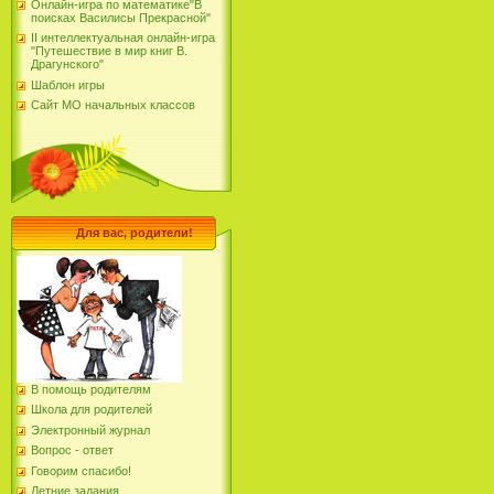
Онлайн-игра по математике"В
поисках Василисы Прекрасной"
II интеллектуальная онлайн-игра
"Путешествие в мир книг В.
Драгунского"
Шаблон игры
Сайт МО начальных классов
Для вас, родители!
В помощь родителям
Школа для родителей
Электронный журнал
Вопрос - ответ
Говорим спасибо!
Летние задания