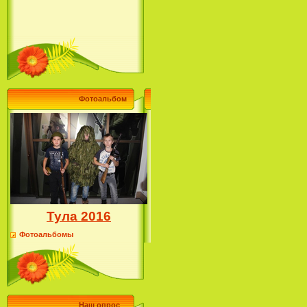
Фотоальбом
Тула 2016
Фотоальбомы
Наш опрос