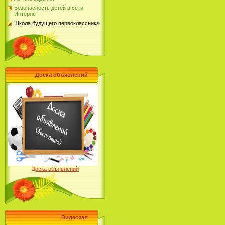
Безопасность детей в сети
Интернет
Школа будущего первоклассника
Доска объявлений
Доска объявлений
Видеозал