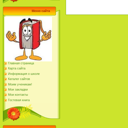
Меню сайта
Главная страница
Карта сайта
Информация о школе
Каталог сайтов
Моим ученикам!
Мои закладки
Мои контакты
Гостевая книга