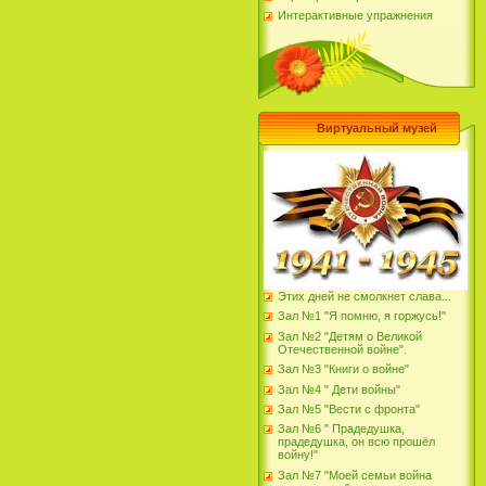
Интерактивные упражнения
Виртуальный музей
Этих дней не смолкнет слава...
Зал №1 "Я помню, я горжусь!"
Зал №2 "Детям о Великой
Отечественной войне".
Зал №3 "Книги о войне"
Зал №4 " Дети войны"
Зал №5 "Вести с фронта"
Зал №6 " Прадедушка,
прадедушка, он всю прошёл
войну!"
Зал №7 "Моей семьи война