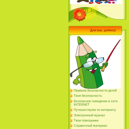
Для вас ,ребята!
Правила безопасности детей
Твоя безопасность
Безопасное поведение в сети
INTERNET
Путешествуем по интернету
Электронный журнал
Твои помощники
Справочный материал