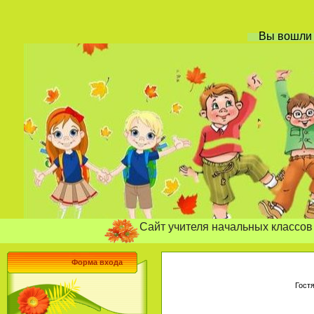
Вы вошл
Сайт учителя начальных классов Бахмуто
Форма входа
Гост