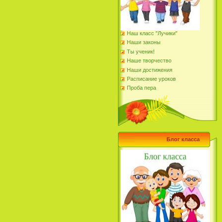
Наш класс "Лучики"
Наши законы
Ты ученик!
Наше творчество
Наши достижения
Расписание уроков
Проба пера
Блог класса