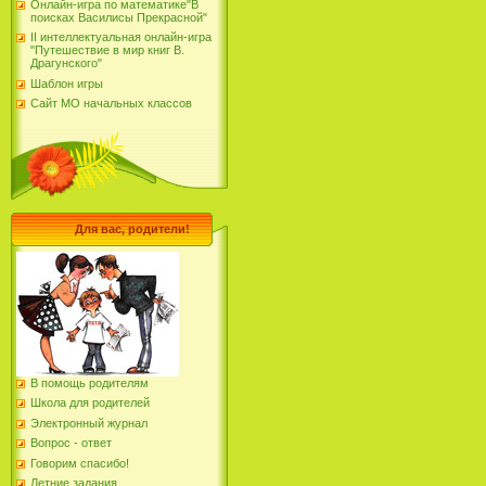
Онлайн-игра по математике"В
поисках Василисы Прекрасной"
II интеллектуальная онлайн-игра
"Путешествие в мир книг В.
Драгунского"
Шаблон игры
Сайт МО начальных классов
Для вас, родители!
В помощь родителям
Школа для родителей
Электронный журнал
Вопрос - ответ
Говорим спасибо!
Летние задания