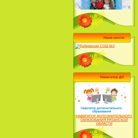
Наша школа
Навигатор ДО
НАВИГАТОР ДОПОЛНИТЕЛЬНОГО
ОБРАЗОВАНИЯ РЯЗАНСКОЙ
ОБЛАСТИ