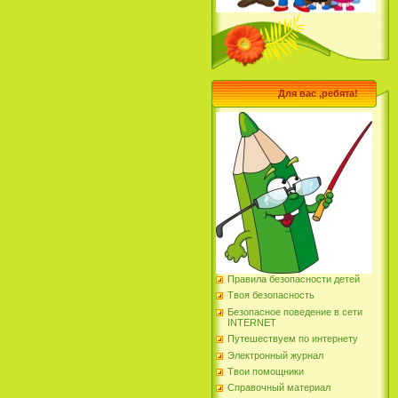
Для вас ,ребята!
Правила безопасности детей
Твоя безопасность
Безопасное поведение в сети
INTERNET
Путешествуем по интернету
Электронный журнал
Твои помощники
Справочный материал