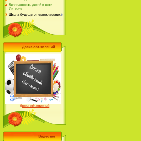
Безопасность детей в сети
Интернет
Школа будущего первоклассника
Доска объявлений
Доска объявлений
Видеозал