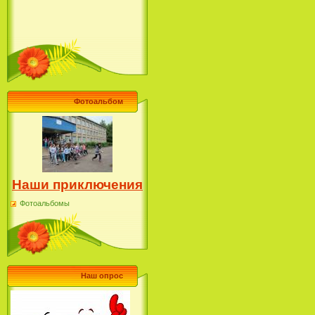
Фотоальбом
Наши приключения
Фотоальбомы
Наш опрос