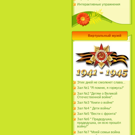
Интерактивные упражнения
Виртуальный музей
Этих дней не смолкнет слава...
Зал №1 "Я помню, я горжусь!"
Зал №2 "Детям о Великой
Отечественной войне".
Зал №3 "Книги о войне"
Зал №4 " Дети войны"
Зал №5 "Вести с фронта"
Зал №6 " Прадедушка,
прадедушка, он всю прошёл
войну!"
Зал №7 "Моей семьи война