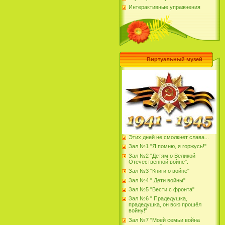
Интерактивные упражнения
Виртуальный музей
Этих дней не смолкнет слава...
Зал №1 "Я помню, я горжусь!"
Зал №2 "Детям о Великой
Отечественной войне".
Зал №3 "Книги о войне"
Зал №4 " Дети войны"
Зал №5 "Вести с фронта"
Зал №6 " Прадедушка,
прадедушка, он всю прошёл
войну!"
Зал №7 "Моей семьи война