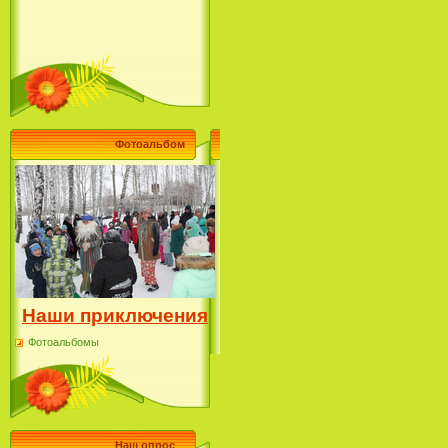
Фотоальбом
Наши приключения
Фотоальбомы
Наш опрос