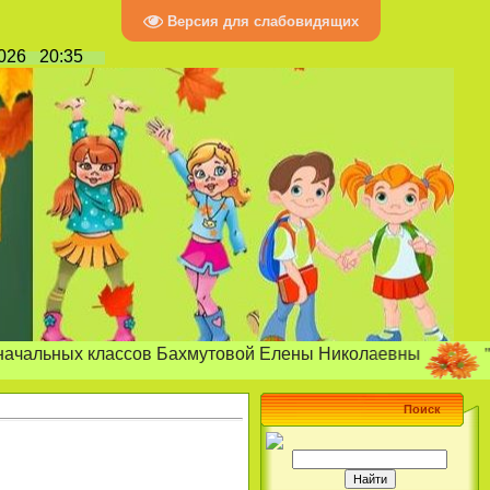
Версия для слабовидящих
2026
20:35
"Радость по
х классов Бахмутовой Елены Николаевны
Поиск