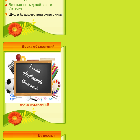
Безопасность детей в сети
Интернет
Школа будущего первоклассника
Доска объявлений
Доска объявлений
Видеозал