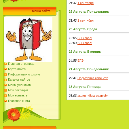
21:37
1 сентября
Меню сайта
28 Августа, Понедельник
21:42
1 сентября
23 Августа, Среда
19:05
В 1 класс!
19:03
В 1 класс!
22 Августа, Вторник
14:58
ЕГЭ
Главная страница
Карта сайта
21 Августа, Понедельник
Информация о школе
22:41
Подготовка кабинета
Каталог сайтов
Моим ученикам!
18 Августа, Пятница
Мои закладки
Мои контакты
23:03
акция «Благодарю!»
Гостевая книга