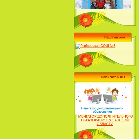
Наша школа
Навигатор ДО
НАВИГАТОР ДОПОЛНИТЕЛЬНОГО
ОБРАЗОВАНИЯ РЯЗАНСКОЙ
ОБЛАСТИ