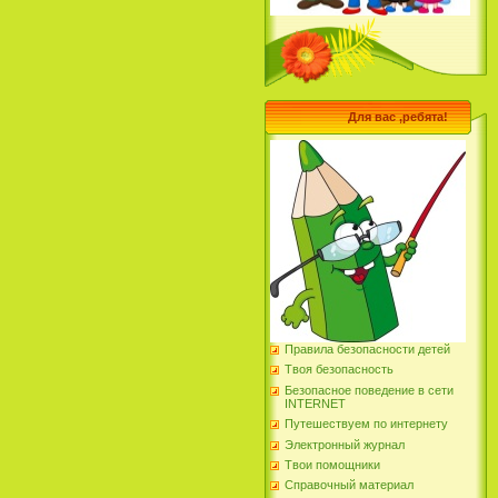
Для вас ,ребята!
Правила безопасности детей
Твоя безопасность
Безопасное поведение в сети
INTERNET
Путешествуем по интернету
Электронный журнал
Твои помощники
Справочный материал