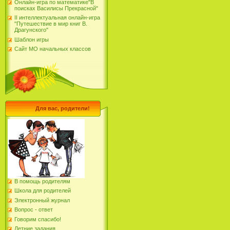
Онлайн-игра по математике"В
поисках Василисы Прекрасной"
II интеллектуальная онлайн-игра
"Путешествие в мир книг В.
Драгунского"
Шаблон игры
Сайт МО начальных классов
Для вас, родители!
В помощь родителям
Школа для родителей
Электронный журнал
Вопрос - ответ
Говорим спасибо!
Летние задания