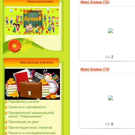
Наша кнопочка
Форт Боярд (76)
31.03.2019
Юлия-Фирсова
2
Мастерская учителя
Форт Боярд (74)
31.03.2019
Портфолио учителя
Юлия-Фирсова
Грамоты и сертификаты
Приоритетный национальный
проект "Образование"
Приглашаю на урок
0
Презентации моих учеников
Проекты и исследовательские