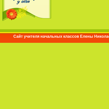
Сайт учителя начальных классов Елены Ни