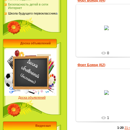
Форт Боярд (64)
Безопасность детей в сети
Интернет
Школа будущего первоклассника
31.03.2019
Юлия-Фирсова
Доска объявлений
0
Форт Боярд (62)
31.03.2019
Юлия-Фирсова
Доска объявлений
1
Видеозал
1-20
21-