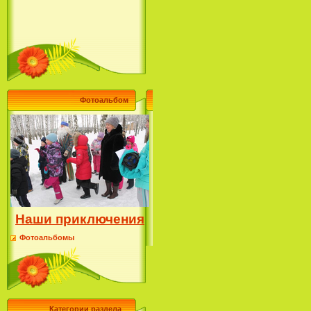
Фотоальбом
Наши приключения
Фотоальбомы
Категории раздела