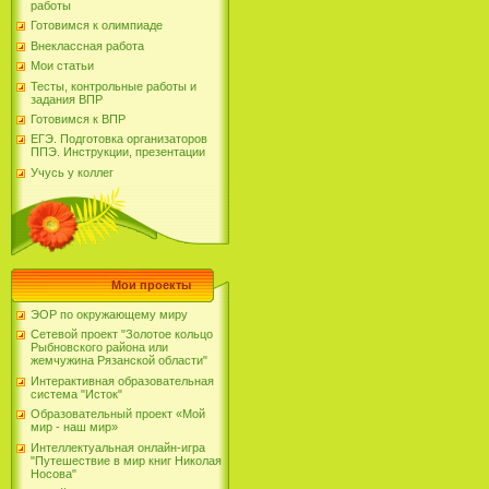
работы
Готовимся к олимпиаде
Внеклассная работа
Мои статьи
Тесты, контрольные работы и
задания ВПР
Готовимся к ВПР
ЕГЭ. Подготовка организаторов
ППЭ. Инструкции, презентации
Учусь у коллег
Мои проекты
ЭОР по окружающему миру
Сетевой проект "Золотое кольцо
Рыбновского района или
жемчужина Рязанской области"
Интерактивная образовательная
система "Исток"
Образовательный проект «Мой
мир - наш мир»
Интеллектуальная онлайн-игра
"Путешествие в мир книг Николая
Носова"