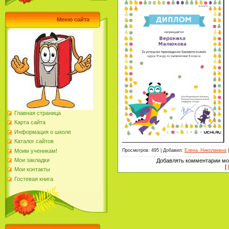
Меню сайта
Главная страница
Карта сайта
Информация о школе
Каталог сайтов
Моим ученикам!
Просмотров
: 495 |
Добавил
:
Елена_Николаевна
Мои закладки
Добавлять комментарии мог
[
Мои контакты
Гостевая книга