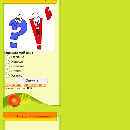
Оцените мой сайт
Отлично
Хорошо
Неплохо
Плохо
Ужасно
Результаты
|
Архив опросов
Всего ответов:
887
Новости образовани