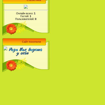
Статистика
Онлайн всего:
1
Гостей:
1
Пользователей:
0
Сайт посетили