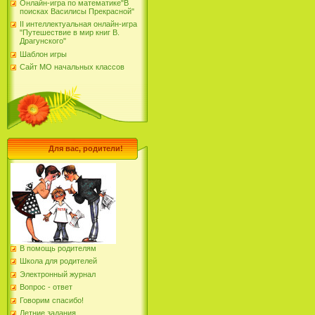
Онлайн-игра по математике"В
поисках Василисы Прекрасной"
II интеллектуальная онлайн-игра
"Путешествие в мир книг В.
Драгунского"
Шаблон игры
Сайт МО начальных классов
Для вас, родители!
В помощь родителям
Школа для родителей
Электронный журнал
Вопрос - ответ
Говорим спасибо!
Летние задания