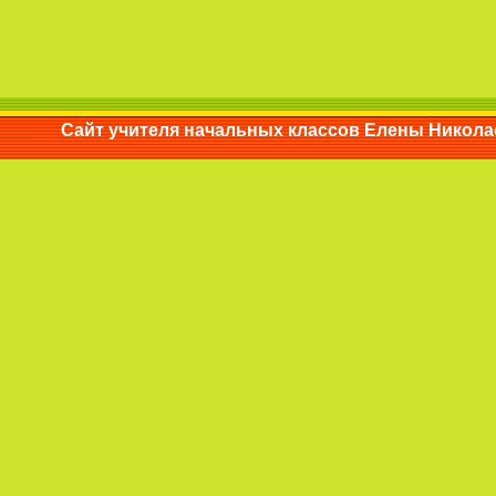
Сайт учителя начальных классов Елены Ни