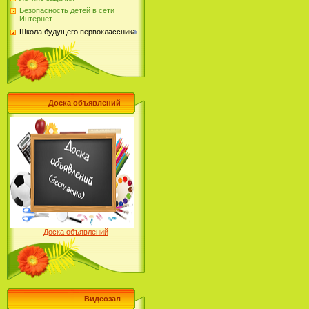
Безопасность детей в сети
Интернет
Школа будущего первоклассника
Доска объявлений
Доска объявлений
Видеозал