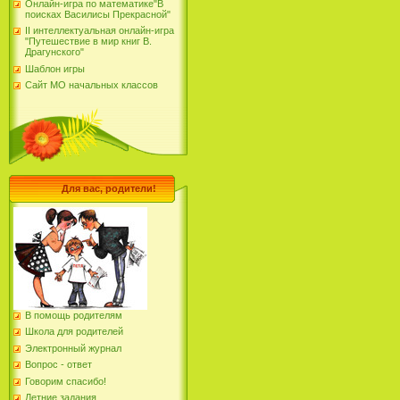
Онлайн-игра по математике"В
поисках Василисы Прекрасной"
II интеллектуальная онлайн-игра
"Путешествие в мир книг В.
Драгунского"
Шаблон игры
Сайт МО начальных классов
Для вас, родители!
В помощь родителям
Школа для родителей
Электронный журнал
Вопрос - ответ
Говорим спасибо!
Летние задания