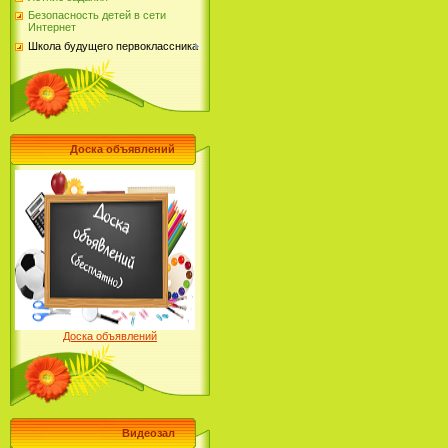
Безопасность детей в сети
Интернет
Школа будущего первоклассника
Доска объявлений
Доска объявлений
Видеозал