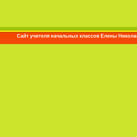
Сайт учителя начальных классов Елены Ни