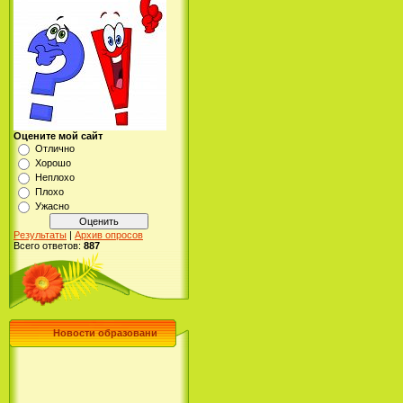
Оцените мой сайт
Отлично
Хорошо
Неплохо
Плохо
Ужасно
Результаты
|
Архив опросов
Всего ответов:
887
Новости образовани