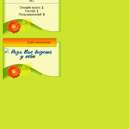
Онлайн всего:
1
Гостей:
1
Пользователей:
0
Сайт посетили