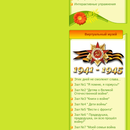
Интерактивные упражнения
Виртуальный музей
Этих дней не смолкнет слава...
Зал №1 "Я помню, я горжусь!"
Зал №2 "Детям о Великой
Отечественной войне".
Зал №3 "Книги о войне"
Зал №4 " Дети войны"
Зал №5 "Вести с фронта"
Зал №6 " Прадедушка,
прадедушка, он всю прошёл
войну!"
Зал №7 "Моей семьи война