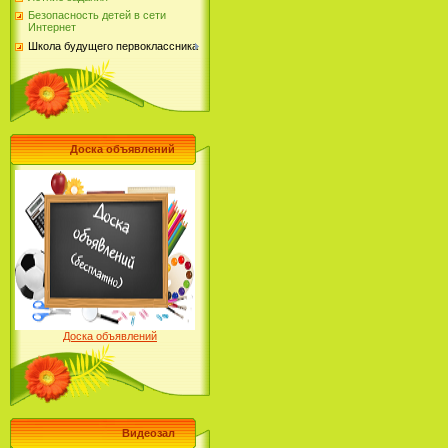
Безопасность детей в сети
Интернет
Школа будущего первоклассника
Доска объявлений
Доска объявлений
Видеозал