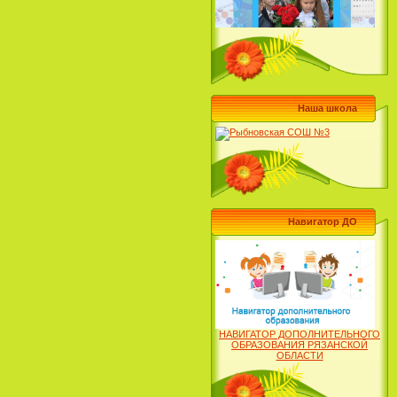
Наша школа
Навигатор ДО
НАВИГАТОР ДОПОЛНИТЕЛЬНОГО
ОБРАЗОВАНИЯ РЯЗАНСКОЙ
ОБЛАСТИ