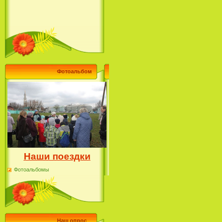
Фотоальбом
Наши поездки
Фотоальбомы
Наш опрос