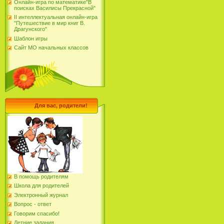
Онлайн-игра по математике"В
поисках Василисы Прекрасной"
II интеллектуальная онлайн-игра
"Путешествие в мир книг В.
Драгунского"
Шаблон игры
Сайт МО начальных классов
Для вас, родители!
В помощь родителям
Школа для родителей
Электронный журнал
Вопрос - ответ
Говорим спасибо!
Летние задания