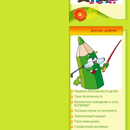
Для вас ,ребята!
Правила безопасности детей
Твоя безопасность
Безопасное поведение в сети
INTERNET
Путешествуем по интернету
Электронный журнал
Твои помощники
Справочный материал