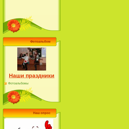
Фотоальбом
Наши праздники
Фотоальбомы
Наш опрос