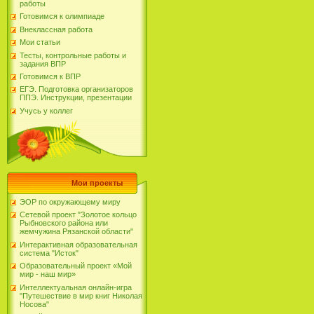
работы
Готовимся к олимпиаде
Внеклассная работа
Мои статьи
Тесты, контрольные работы и
задания ВПР
Готовимся к ВПР
ЕГЭ. Подготовка организаторов
ППЭ. Инструкции, презентации
Учусь у коллег
Мои проекты
ЭОР по окружающему миру
Сетевой проект "Золотое кольцо
Рыбновского района или
жемчужина Рязанской области"
Интерактивная образовательная
система "Исток"
Образовательный проект «Мой
мир - наш мир»
Интеллектуальная онлайн-игра
"Путешествие в мир книг Николая
Носова"