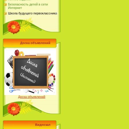
Безопасность детей в сети
Интернет
Школа будущего первоклассника
Доска объявлений
Доска объявлений
Видеозал