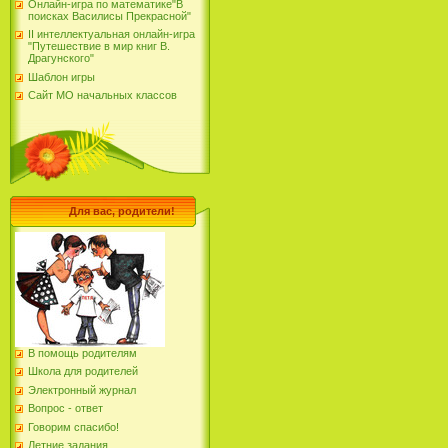
Онлайн-игра по математике"В
поисках Василисы Прекрасной"
II интеллектуальная онлайн-игра
"Путешествие в мир книг В.
Драгунского"
Шаблон игры
Сайт МО начальных классов
Для вас, родители!
В помощь родителям
Школа для родителей
Электронный журнал
Вопрос - ответ
Говорим спасибо!
Летние задания