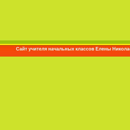
Сайт учителя начальных классов Елены Ни