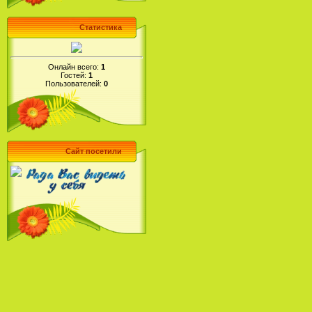
Статистика
Онлайн всего:
1
Гостей:
1
Пользователей:
0
Сайт посетили