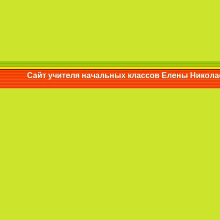
Сайт учителя начальных классов Елены Ни