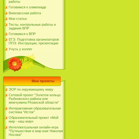
работы
Готовимся к олимпиаде
Внеклассная работа
Мои статьи
Тесты, контрольные работы и
задания ВПР
Готовимся к ВПР
ЕГЭ. Подготовка организаторов
ППЭ. Инструкции, презентации
Учусь у коллег
Мои проекты
ЭОР по окружающему миру
Сетевой проект "Золотое кольцо
Рыбновского района или
жемчужина Рязанской области"
Интерактивная образовательная
система "Исток"
Образовательный проект «Мой
мир - наш мир»
Интеллектуальная онлайн-игра
"Путешествие в мир книг Николая
Носова"