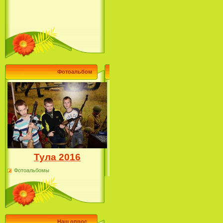
Фотоальбом
Тула 2016
Фотоальбомы
Наш опрос