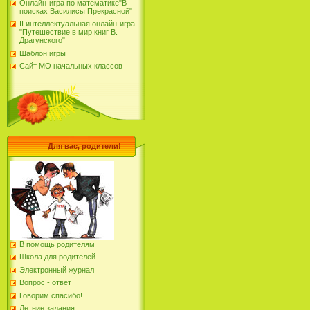
Онлайн-игра по математике"В
поисках Василисы Прекрасной"
II интеллектуальная онлайн-игра
"Путешествие в мир книг В.
Драгунского"
Шаблон игры
Сайт МО начальных классов
Для вас, родители!
В помощь родителям
Школа для родителей
Электронный журнал
Вопрос - ответ
Говорим спасибо!
Летние задания