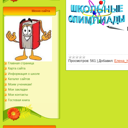
Меню сайта
Просмотров:
561
|
Добавил:
Елена_
Главная страница
Карта сайта
Информация о школе
Каталог сайтов
Моим ученикам!
Мои закладки
Мои контакты
Гостевая книга