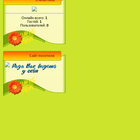
Статистика
Онлайн всего:
1
Гостей:
1
Пользователей:
0
Сайт посетили