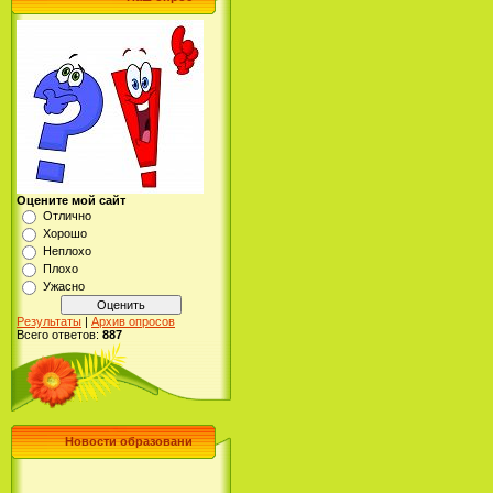
Оцените мой сайт
Отлично
Хорошо
Неплохо
Плохо
Ужасно
Результаты
|
Архив опросов
Всего ответов:
887
Новости образовани