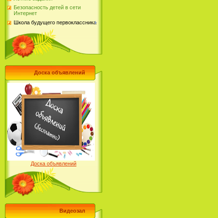
Безопасность детей в сети
Интернет
Школа будущего первоклассника
Доска объявлений
Доска объявлений
Видеозал