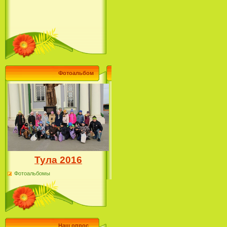
Фотоальбом
Тула 2016
Фотоальбомы
Наш опрос