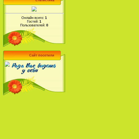
Статистика
Онлайн всего:
1
Гостей:
1
Пользователей:
0
Сайт посетили