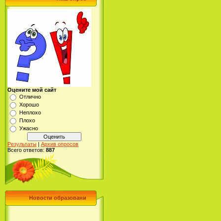
Оцените мой сайт
Отлично
Хорошо
Неплохо
Плохо
Ужасно
Результаты
|
Архив опросов
Всего ответов:
887
Новости образовани