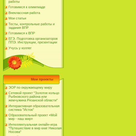
работы
Готовимся к олимпиаде
Внеклассная работа
Мои статьи
Тесты, контрольные работы и
задания ВПР
Готовимся к ВПР
ЕГЭ. Подготовка организаторов
ППЭ. Инструкции, презентации
Учусь у коллег
Мои проекты
ЭОР по окружающему миру
Сетевой проект "Золотое кольцо
Рыбновского района или
жемчужина Рязанской области"
Интерактивная образовательная
система "Исток"
Образовательный проект «Мой
мир - наш мир»
Интеллектуальная онлайн-игра
"Путешествие в мир книг Николая
Носова"