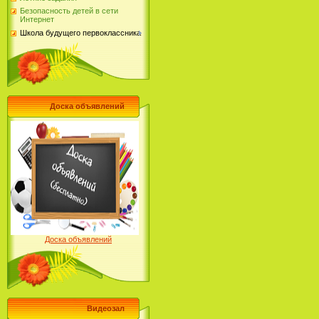
Безопасность детей в сети
Интернет
Школа будущего первоклассника
Доска объявлений
Доска объявлений
Видеозал