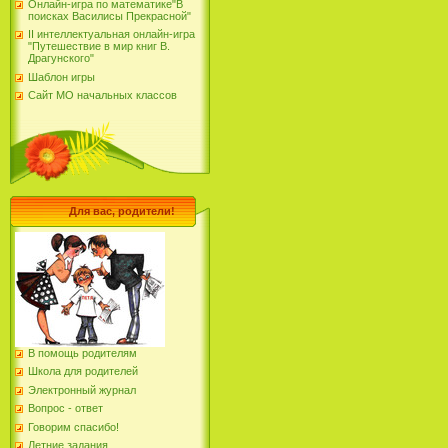
Онлайн-игра по математике"В
поисках Василисы Прекрасной"
II интеллектуальная онлайн-игра
"Путешествие в мир книг В.
Драгунского"
Шаблон игры
Сайт МО начальных классов
Для вас, родители!
В помощь родителям
Школа для родителей
Электронный журнал
Вопрос - ответ
Говорим спасибо!
Летние задания