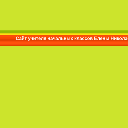
Сайт учителя начальных классов Елены Ни