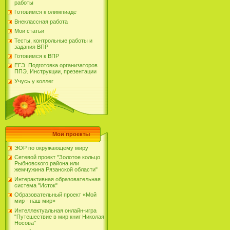
работы
Готовимся к олимпиаде
Внеклассная работа
Мои статьи
Тесты, контрольные работы и
задания ВПР
Готовимся к ВПР
ЕГЭ. Подготовка организаторов
ППЭ. Инструкции, презентации
Учусь у коллег
Мои проекты
ЭОР по окружающему миру
Сетевой проект "Золотое кольцо
Рыбновского района или
жемчужина Рязанской области"
Интерактивная образовательная
система "Исток"
Образовательный проект «Мой
мир - наш мир»
Интеллектуальная онлайн-игра
"Путешествие в мир книг Николая
Носова"