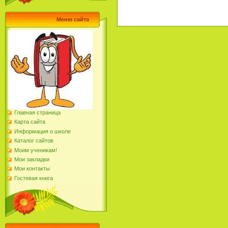
Меню сайта
Главная страница
Карта сайта
Информация о школе
Каталог сайтов
Моим ученикам!
Мои закладки
Мои контакты
Гостевая книга