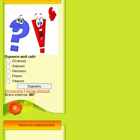
Оцените мой сайт
Отлично
Хорошо
Неплохо
Плохо
Ужасно
Результаты
|
Архив опросов
Всего ответов:
887
Новости образовани