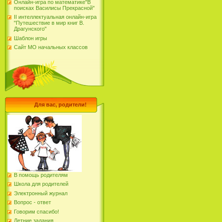
Онлайн-игра по математике"В
поисках Василисы Прекрасной"
II интеллектуальная онлайн-игра
"Путешествие в мир книг В.
Драгунского"
Шаблон игры
Сайт МО начальных классов
Для вас, родители!
В помощь родителям
Школа для родителей
Электронный журнал
Вопрос - ответ
Говорим спасибо!
Летние задания