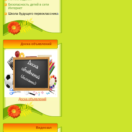
Безопасность детей в сети
Интернет
Школа будущего первоклассника
Доска объявлений
Доска объявлений
Видеозал