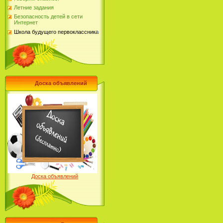
Летние задания
Безопасность детей в сети
Интернет
Школа будущего первоклассника
Доска объявлений
Доска объявлений