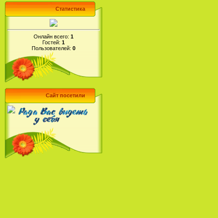
Статистика
Онлайн всего:
1
Гостей:
1
Пользователей:
0
Сайт посетили