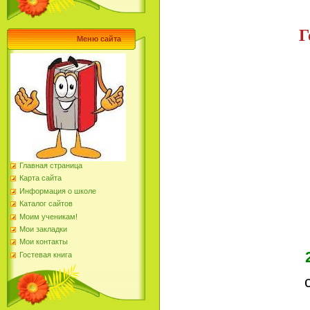
Г
Меню сайта
Главная страница
Карта сайта
Информация о школе
Каталог сайтов
Моим ученикам!
Мои закладки
Мои контакты
Гостевая книга
ст