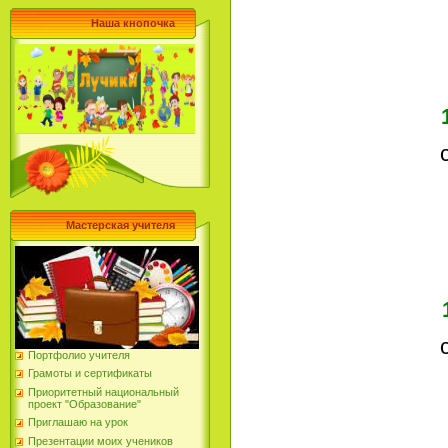
Наша кнопочка
ст
Мастерская учителя
ст
Портфолио учителя
Грамоты и сертификаты
Приоритетный национальный
проект "Образование"
Приглашаю на урок
Презентации моих учеников