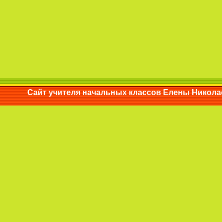
Сайт учителя начальных классов Елены Ни