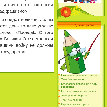
 и ничто не в состоянии
над фашизмом.
 солдат великой страны
тот день во всех уголках
Для вас ,ребята!
слово: «Победа!» С того
х Великая Отечественная
жившими войну не должны
 государства.
Правила безопасности детей
Твоя безопасность
Безопасное поведение в сети
INTERNET
Путешествуем по интернету
Электронный журнал
Твои помощники
Справочный материал