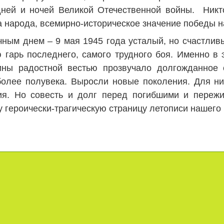
ней и ночей Великой Отечественной войны. Никто
а народа, всемирно-историческое значение победы 
днем – 9 мая 1945 года усталый, но счастливый
 гарь последнего, самого трудного боя. Именно в э
ны радостной вестью прозвучало долгожданное 
более полувека. Выросли новые поколения. Для ни
ия. Но совесть и долг перед погибшими и пере
у героически-трагическую страницу летописи нашего