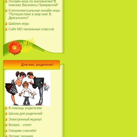
Онлайн-игра по математике"В
поисках Василисы Прекрасной"
II интеллектуальная онлайн-игра
"Путешествие в мир книг В.
Драгунского"
Шаблон игры
Сайт МО начальных классов
Для вас, родители!
В помощь родителям
Школа для родителей
Электронный журнал
Вопрос - ответ
Говорим спасибо!
Летние задания