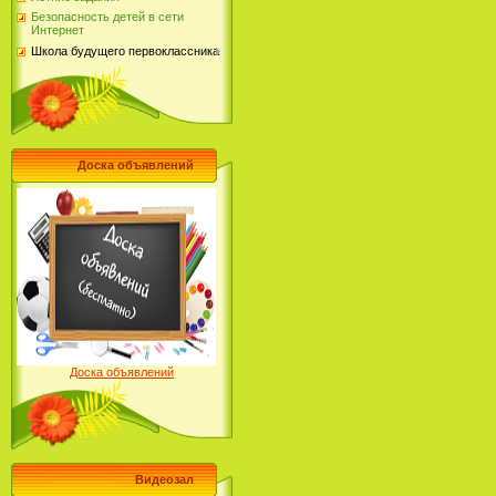
Безопасность детей в сети
Интернет
Школа будущего первоклассника
Доска объявлений
Доска объявлений
Видеозал