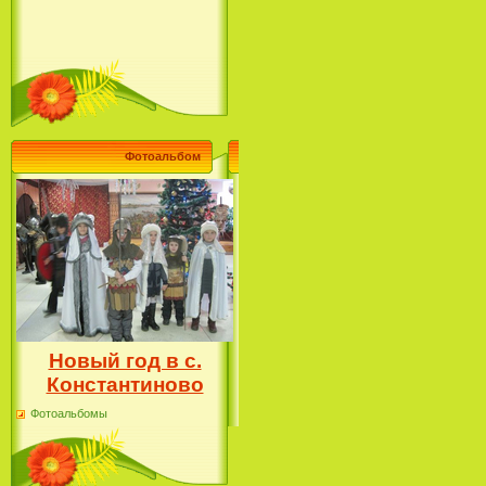
Фотоальбом
Новый год в с.
Константиново
Фотоальбомы