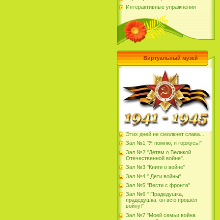
Интерактивные упражнения
Виртуальный музей
Этих дней не смолкнет слава...
Зал №1 "Я помню, я горжусь!"
Зал №2 "Детям о Великой
Отечественной войне".
Зал №3 "Книги о войне"
Зал №4 " Дети войны"
Зал №5 "Вести с фронта"
Зал №6 " Прадедушка,
прадедушка, он всю прошёл
войну!"
Зал №7 "Моей семьи война