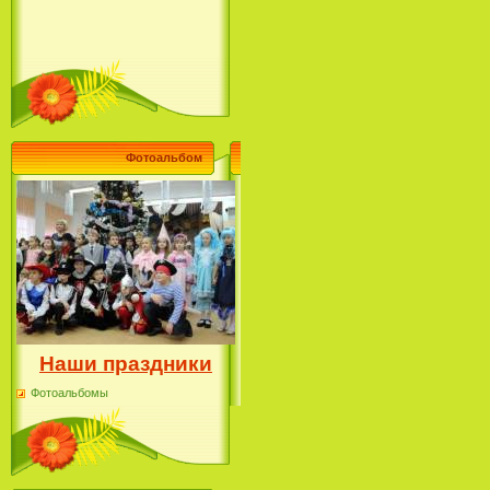
Фотоальбом
Наши праздники
Фотоальбомы