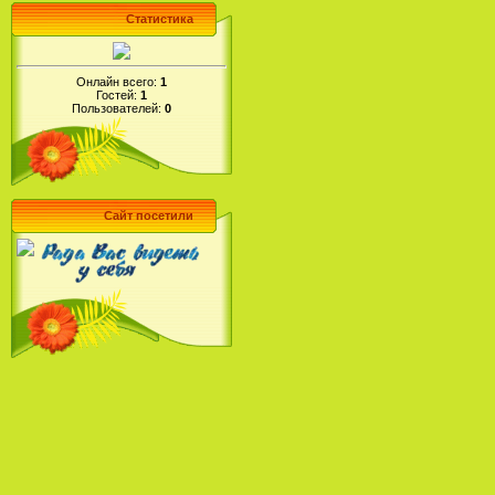
Статистика
Онлайн всего:
1
Гостей:
1
Пользователей:
0
Сайт посетили