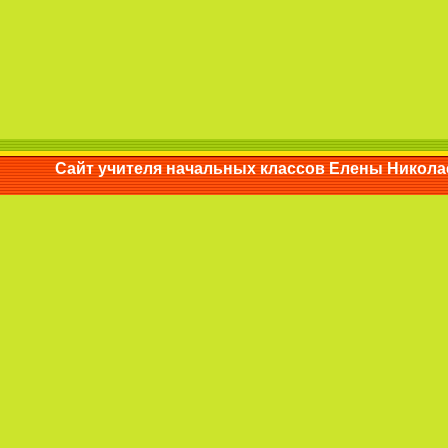
Сайт учителя начальных классов Елены Ни