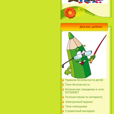
Для вас ,ребята!
Правила безопасности детей
Твоя безопасность
Безопасное поведение в сети
INTERNET
Путешествуем по интернету
Электронный журнал
Твои помощники
Справочный материал