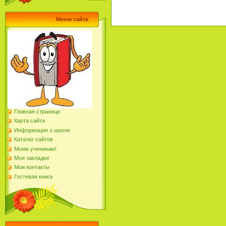
Меню сайта
Главная страница
Карта сайта
Информация о школе
Каталог сайтов
Моим ученикам!
Мои закладки
Мои контакты
Гостевая книга