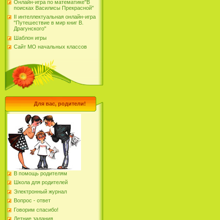
Онлайн-игра по математике"В
поисках Василисы Прекрасной"
II интеллектуальная онлайн-игра
"Путешествие в мир книг В.
Драгунского"
Шаблон игры
Сайт МО начальных классов
Для вас, родители!
В помощь родителям
Школа для родителей
Электронный журнал
Вопрос - ответ
Говорим спасибо!
Летние задания