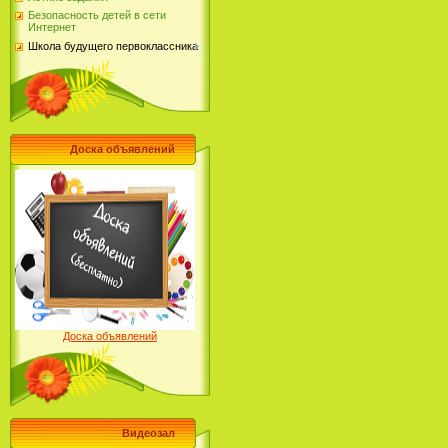
Безопасность детей в сети
Интернет
Школа будущего первоклассника
Доска объявлений
Доска объявлений
Видеозал