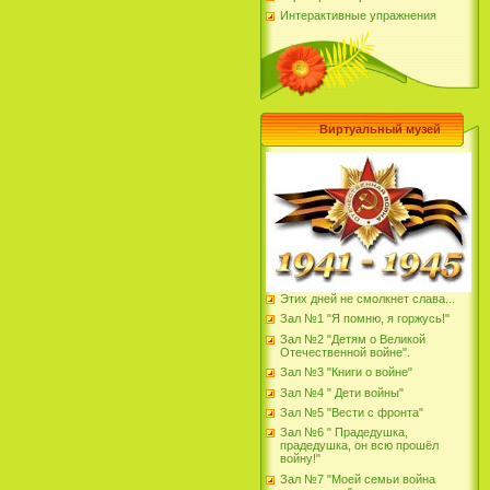
Интерактивные упражнения
Виртуальный музей
Этих дней не смолкнет слава...
Зал №1 "Я помню, я горжусь!"
Зал №2 "Детям о Великой
Отечественной войне".
Зал №3 "Книги о войне"
Зал №4 " Дети войны"
Зал №5 "Вести с фронта"
Зал №6 " Прадедушка,
прадедушка, он всю прошёл
войну!"
Зал №7 "Моей семьи война