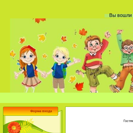
Вы вошли
Форма входа
Гостя