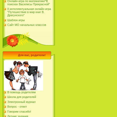
Онлайн-игра по математике"В
поисках Василисы Прекрасной"
II интеллектуальная онлайн-игра
"Путешествие в мир книг В.
Драгунского"
Шаблон игры
Сайт МО начальных классов
Для вас, родители!
В помощь родителям
Школа для родителей
Электронный журнал
Вопрос - ответ
Говорим спасибо!
Летние задания