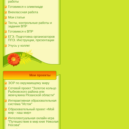
работы
Готовимся к олимпиаде
Внеклассная работа
Мои статьи
Тесты, контрольные работы и
задания ВПР
Готовимся к ВПР
ЕГЭ. Подготовка организаторов
ППЭ. Инструкции, презентации
Учусь у коллег
Мои проекты
ЭОР по окружающему миру
Сетевой проект "Золотое кольцо
Рыбновского района или
жемчужина Рязанской области"
Интерактивная образовательная
система "Исток"
Образовательный проект «Мой
мир - наш мир»
Интеллектуальная онлайн-игра
"Путешествие в мир книг Николая
Носова"