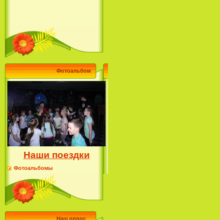
Фотоальбом
Наши поездки
Фотоальбомы
Наш опрос