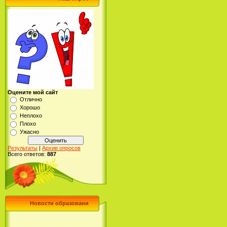
Оцените мой сайт
Отлично
Хорошо
Неплохо
Плохо
Ужасно
Результаты
|
Архив опросов
Всего ответов:
887
Новости образовани