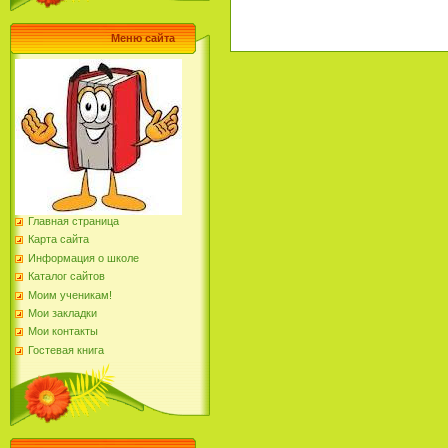
Меню сайта
Главная страница
Карта сайта
Информация о школе
Каталог сайтов
Моим ученикам!
Мои закладки
Мои контакты
Гостевая книга