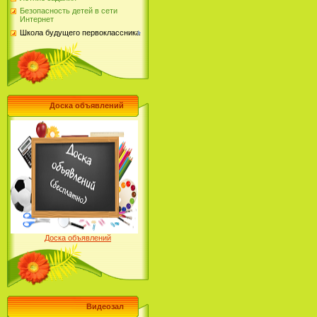
Безопасность детей в сети
Интернет
Школа будущего первоклассника
Доска объявлений
Доска объявлений
Видеозал