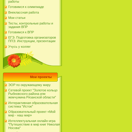
работы
Готовимся к олимпиаде
Внеклассная работа
Мои статьи
Тесты, контрольные работы и
задания ВПР
Готовимся к ВПР
ЕГЭ. Подготовка организаторов
ППЭ. Инструкции, презентации
Учусь у коллег
Мои проекты
ЭОР по окружающему миру
Сетевой проект "Золотое кольцо
Рыбновского района или
жемчужина Рязанской области"
Интерактивная образовательная
система "Исток"
Образовательный проект «Мой
мир - наш мир»
Интеллектуальная онлайн-игра
"Путешествие в мир книг Николая
Носова"