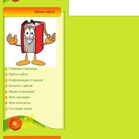
Меню сайта
Главная страница
Карта сайта
Информация о школе
Каталог сайтов
Моим ученикам!
Мои закладки
Мои контакты
Гостевая книга