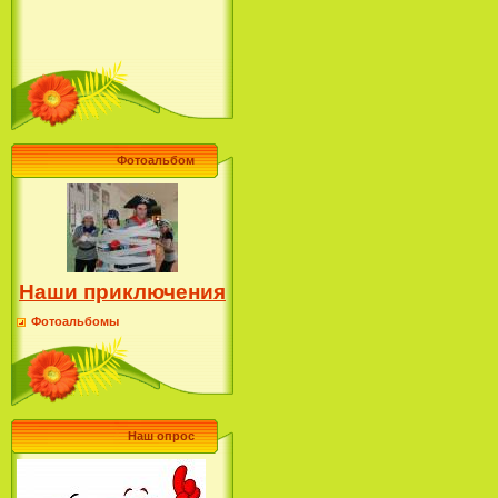
Фотоальбом
Наши приключения
Фотоальбомы
Наш опрос