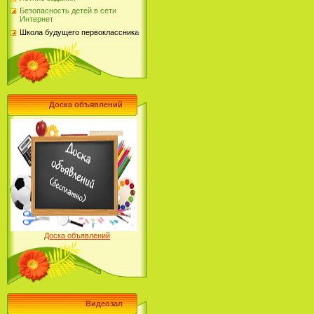
Безопасность детей в сети
Интернет
Школа будущего первоклассника
Доска объявлений
Доска объявлений
Видеозал