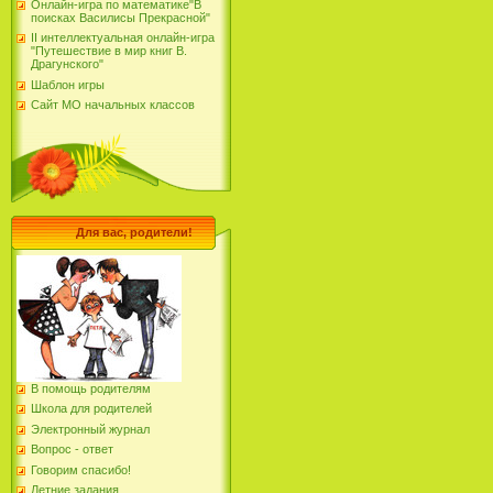
Онлайн-игра по математике"В
поисках Василисы Прекрасной"
II интеллектуальная онлайн-игра
"Путешествие в мир книг В.
Драгунского"
Шаблон игры
Сайт МО начальных классов
Для вас, родители!
В помощь родителям
Школа для родителей
Электронный журнал
Вопрос - ответ
Говорим спасибо!
Летние задания