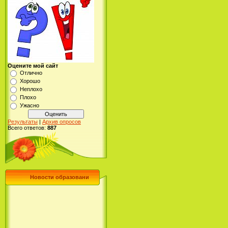
Оцените мой сайт
Отлично
Хорошо
Неплохо
Плохо
Ужасно
Результаты
|
Архив опросов
Всего ответов:
887
Новости образовани