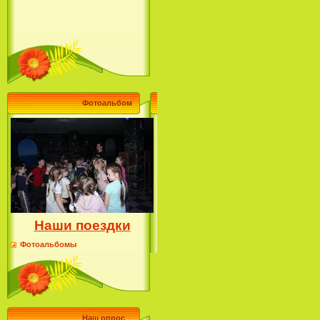
Фотоальбом
Наши поездки
Фотоальбомы
Наш опрос