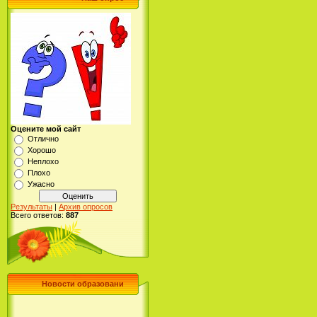
Оцените мой сайт
Отлично
Хорошо
Неплохо
Плохо
Ужасно
Результаты
|
Архив опросов
Всего ответов:
887
Новости образовани