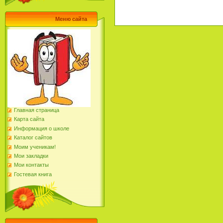
Меню сайта
Главная страница
Карта сайта
Информация о школе
Каталог сайтов
Моим ученикам!
Мои закладки
Мои контакты
Гостевая книга