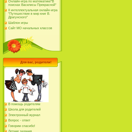
Онлайн-игра по математике"В
поисках Василисы Прекрасной"
II интеллектуальная онлайн-игра
"Путешествие в мир книг В.
Драгунского"
Шаблон игры
Сайт МО начальных классов
Для вас, родители!
В помощь родителям
Школа для родителей
Электронный журнал
Вопрос - ответ
Говорим спасибо!
Летние задания