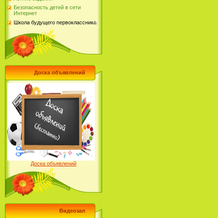
Безопасность детей в сети
Интернет
Школа будущего первоклассника
Доска объявлений
Доска объявлений
Видеозал