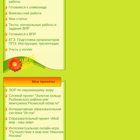
работы
Готовимся к олимпиаде
Внеклассная работа
Мои статьи
Тесты, контрольные работы и
задания ВПР
Готовимся к ВПР
ЕГЭ. Подготовка организаторов
ППЭ. Инструкции, презентации
Учусь у коллег
Мои проекты
ЭОР по окружающему миру
Сетевой проект "Золотое кольцо
Рыбновского района или
жемчужина Рязанской области"
Интерактивная образовательная
система "Исток"
Образовательный проект «Мой
мир - наш мир»
Интеллектуальная онлайн-игра
"Путешествие в мир книг Николая
Носова"