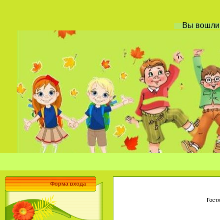
Вы вошл
Форма входа
Гост