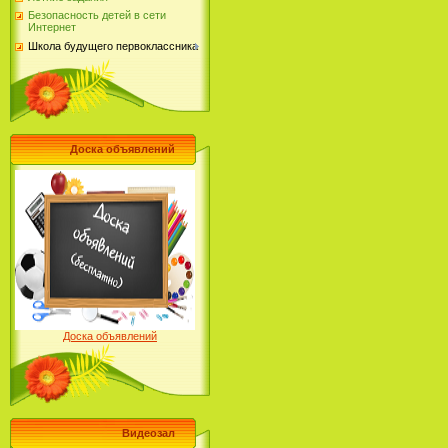
Безопасность детей в сети
Интернет
Школа будущего первоклассника
Доска объявлений
Доска объявлений
Видеозал