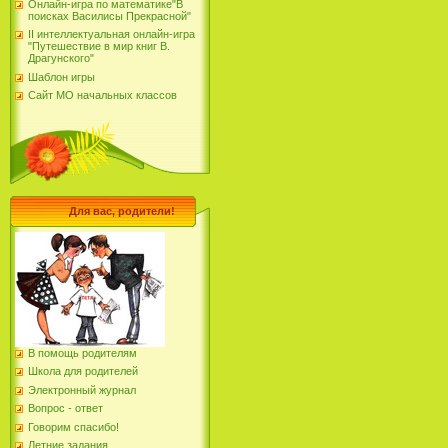
Онлайн-игра по математике"В
поисках Василисы Прекрасной"
II интеллектуальная онлайн-игра
"Путешествие в мир книг В.
Драгунского"
Шаблон игры
Сайт МО начальных классов
Для вас, родители!
В помощь родителям
Школа для родителей
Электронный журнал
Вопрос - ответ
Говорим спасибо!
Летние задания