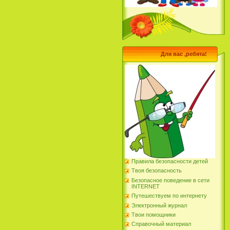
Для вас ,ребята!
Правила безопасности детей
Твоя безопасность
Безопасное поведение в сети
INTERNET
Путешествуем по интернету
Электронный журнал
Твои помощники
Справочный материал