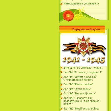
Интерактивные упражнения
Виртуальный музей
Этих дней не смолкнет слава...
Зал №1 "Я помню, я горжусь!"
Зал №2 "Детям о Великой
Отечественной войне".
Зал №3 "Книги о войне"
Зал №4 " Дети войны"
Зал №5 "Вести с фронта"
Зал №6 " Прадедушка,
прадедушка, он всю прошёл
войну!"
Зал №7 "Моей семьи война