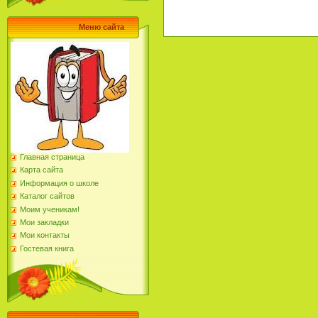
Меню сайта
Главная страница
Карта сайта
Информация о школе
Каталог сайтов
Моим ученикам!
Мои закладки
Мои контакты
Гостевая книга