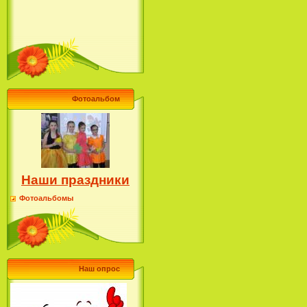
Фотоальбом
Наши праздники
Фотоальбомы
Наш опрос