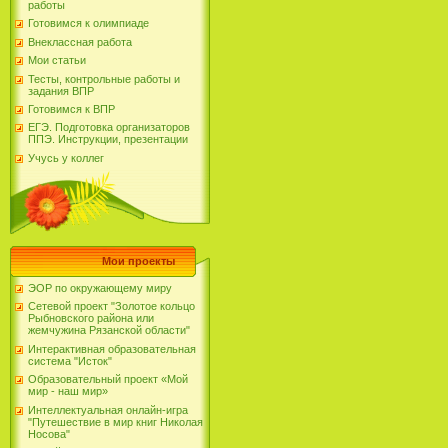
работы
Готовимся к олимпиаде
Внеклассная работа
Мои статьи
Тесты, контрольные работы и
задания ВПР
Готовимся к ВПР
ЕГЭ. Подготовка организаторов
ППЭ. Инструкции, презентации
Учусь у коллег
Мои проекты
ЭОР по окружающему миру
Сетевой проект "Золотое кольцо
Рыбновского района или
жемчужина Рязанской области"
Интерактивная образовательная
система "Исток"
Образовательный проект «Мой
мир - наш мир»
Интеллектуальная онлайн-игра
"Путешествие в мир книг Николая
Носова"