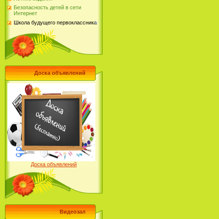
Безопасность детей в сети
Интернет
Школа будущего первоклассника
Доска объявлений
Доска объявлений
Видеозал