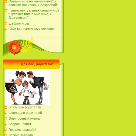
Онлайн-игра по математике"В
поисках Василисы Прекрасной"
II интеллектуальная онлайн-игра
"Путешествие в мир книг В.
Драгунского"
Шаблон игры
Сайт МО начальных классов
Для вас, родители!
В помощь родителям
Школа для родителей
Электронный журнал
Вопрос - ответ
Говорим спасибо!
Летние задания