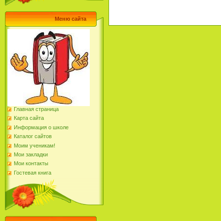
Меню сайта
Главная страница
Карта сайта
Информация о школе
Каталог сайтов
Моим ученикам!
Мои закладки
Мои контакты
Гостевая книга