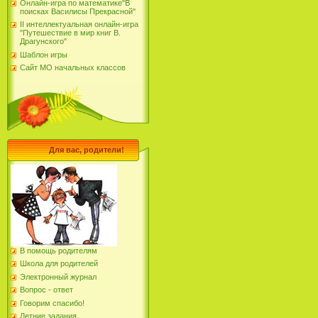
Онлайн-игра по математике"В
поисках Василисы Прекрасной"
II интеллектуальная онлайн-игра
"Путешествие в мир книг В.
Драгунского"
Шаблон игры
Сайт МО начальных классов
Для вас, родители!
В помощь родителям
Школа для родителей
Электронный журнал
Вопрос - ответ
Говорим спасибо!
Летние задания