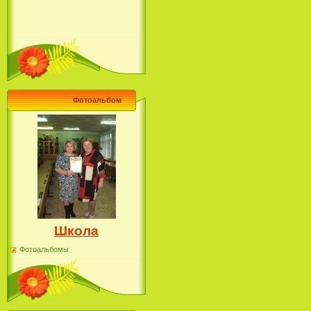
Фотоальбом
Школа
Фотоальбомы