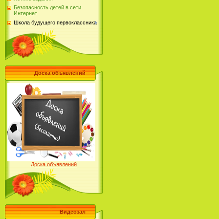
Безопасность детей в сети
Интернет
Школа будущего первоклассника
Доска объявлений
Доска объявлений
Видеозал