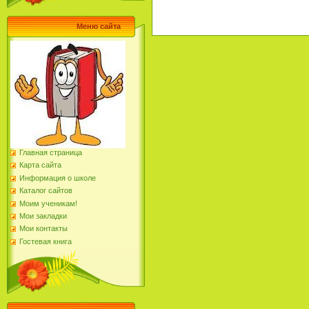
Меню сайта
Главная страница
Карта сайта
Информация о школе
Каталог сайтов
Моим ученикам!
Мои закладки
Мои контакты
Гостевая книга