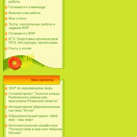
работы
Готовимся к олимпиаде
Внеклассная работа
Мои статьи
Тесты, контрольные работы и
задания ВПР
Готовимся к ВПР
ЕГЭ. Подготовка организаторов
ППЭ. Инструкции, презентации
Учусь у коллег
Мои проекты
ЭОР по окружающему миру
Сетевой проект "Золотое кольцо
Рыбновского района или
жемчужина Рязанской области"
Интерактивная образовательная
система "Исток"
Образовательный проект «Мой
мир - наш мир»
Интеллектуальная онлайн-игра
"Путешествие в мир книг Николая
Носова"